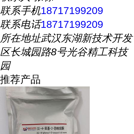
联系手机
18717199209
联系电话
18717199209
所在地址
武汉东湖新技术开发
区长城园路8号光谷精工科技
园
推荐产品