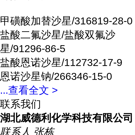
甲磺酸加替沙星
/316819-28-0
盐酸二氟沙星
/
盐酸双氟沙
星
/91296-86-5
盐酸恩诺沙星
/112732-17-9
恩诺沙星钠
/266346-15-0
...
查看全文 >
联系我们
湖北威德利化学科技有限公司
联系人
张栋