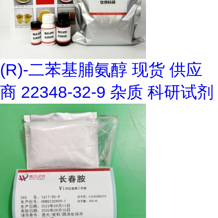
(R)-二苯基脯氨醇 现货 供应
商 22348-32-9 杂质 科研试剂