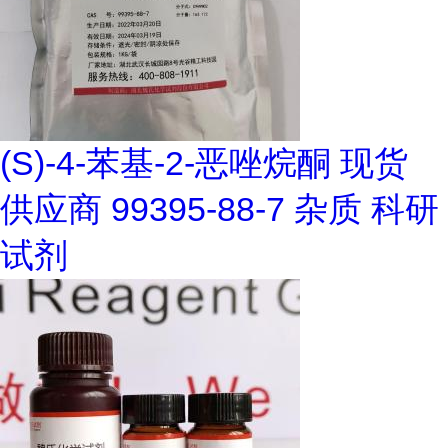
(S)-4-苯基-2-恶唑烷酮 现货
供应商 99395-88-7 杂质 科研
试剂