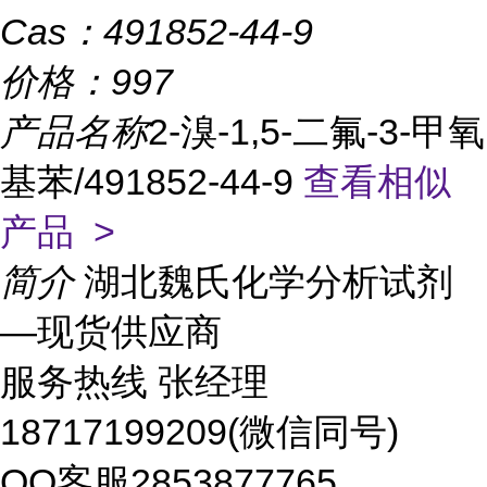
Cas：
491852-44-9
价格：
997
产品名称
2-溴-1,5-二氟-3-甲氧
基苯/491852-44-9
查看相似
产品 >
简介
湖北魏氏化学分析试剂
—现货供应商
服务热线 张经理
18717199209(微信同号)
QQ客服2853877765