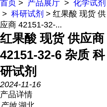
首页
>
产品展厅
>
化学试剂
>
科研试剂
> 红果酸 现货 供
应商 42151-32-...
红果酸 现货 供应商
42151-32-6 杂质 科
研试剂
2024-11-16
产品详情
产地
湖北