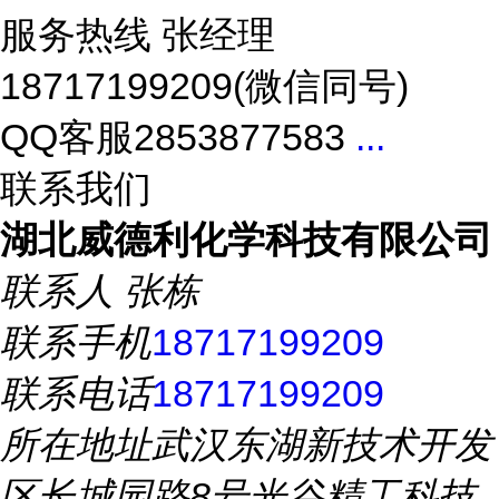
服务热线 张经理
18717199209(微信同号)
QQ客服2853877583
...
联系我们
湖北威德利化学科技有限公司
联系人
张栋
联系手机
18717199209
联系电话
18717199209
所在地址
武汉东湖新技术开发
区长城园路8号光谷精工科技