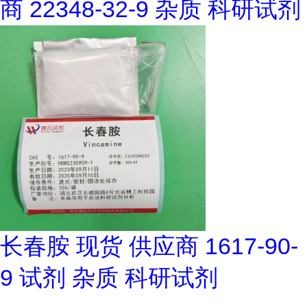
商 22348-32-9 杂质 科研试剂
长春胺 现货 供应商 1617-90-
9 试剂 杂质 科研试剂