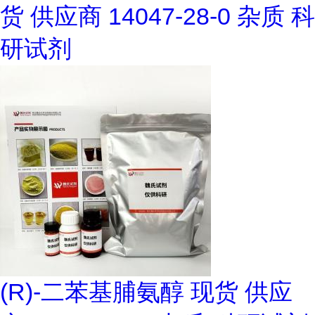
货 供应商 14047-28-0 杂质 科
研试剂
(R)-二苯基脯氨醇 现货 供应