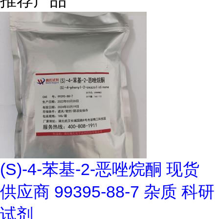
推荐产品
(S)-4-苯基-2-恶唑烷酮 现货
供应商 99395-88-7 杂质 科研
试剂