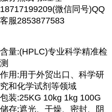
18717199209(微信同号)QQ
客服2853877583
含量:(HPLC)专业科学精准检
测
作用:用于外贸出口、科学研
究和化学试剂等领域
包装:25KG 10kg 1kg 100G
储存:遮光、干燥、密封、阴