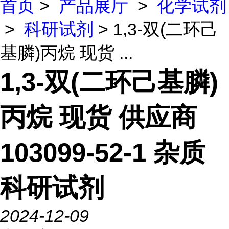
首页
>
产品展厅
>
化学试剂
>
科研试剂
> 1,3-双(二环己
基膦)丙烷 现货 ...
1,3-双(二环己基膦)
丙烷 现货 供应商
103099-52-1 杂质
科研试剂
2024-12-09