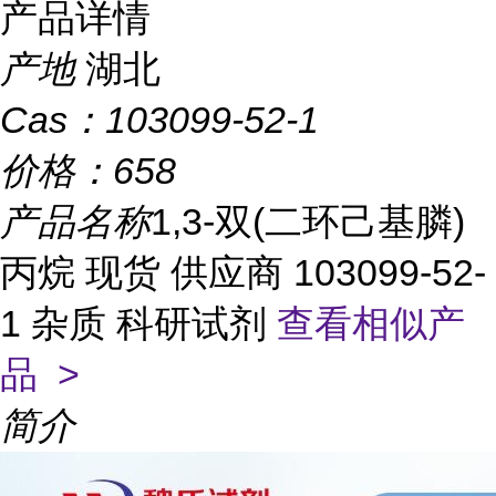
产品详情
产地
湖北
Cas：
103099-52-1
价格：
658
产品名称
1,3-双(二环己基膦)
丙烷 现货 供应商 103099-52-
1 杂质 科研试剂
查看相似产
品 >
简介