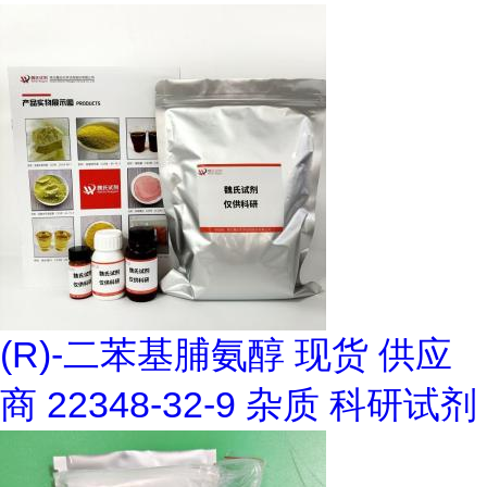
(R)-二苯基脯氨醇 现货 供应
商 22348-32-9 杂质 科研试剂