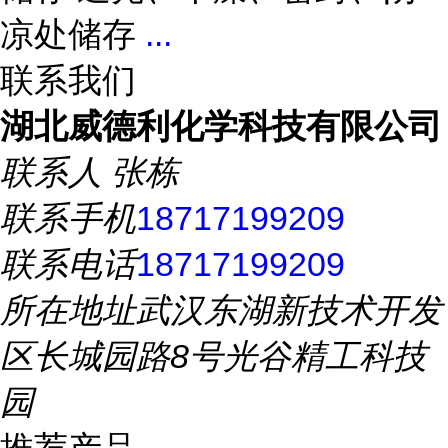
凉处储存
...
联系我们
湖北威德利化学科技有限公司
联系人
张栋
联系手机
18717199209
联系电话
18717199209
所在地址
武汉东湖新技术开发
区长城园路8号光谷精工科技
园