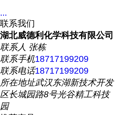
...
联系我们
湖北威德利化学科技有限公司
联系人
张栋
联系手机
18717199209
联系电话
18717199209
所在地址
武汉东湖新技术开发
区长城园路8号光谷精工科技
园