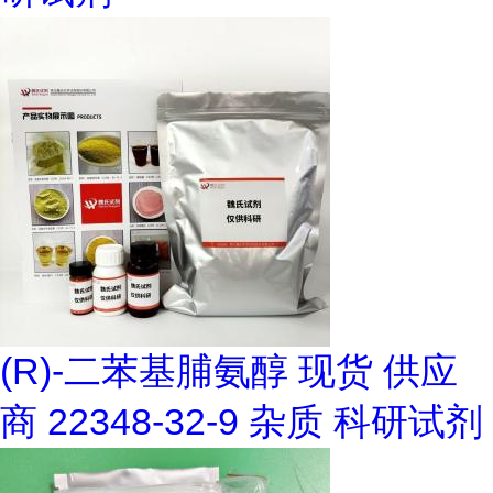
(R)-二苯基脯氨醇 现货 供应
商 22348-32-9 杂质 科研试剂