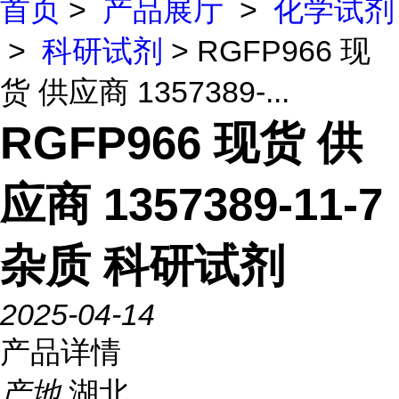
首页
>
产品展厅
>
化学试剂
>
科研试剂
> RGFP966 现
货 供应商 1357389-...
RGFP966 现货 供
应商 1357389-11-7
杂质 科研试剂
2025-04-14
产品详情
产地
湖北