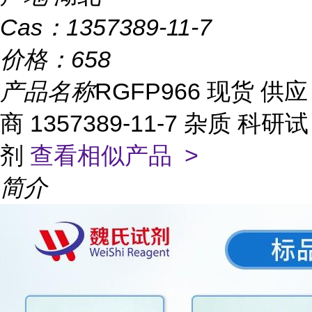
Cas：
1357389-11-7
价格：
658
产品名称
RGFP966 现货 供应
商 1357389-11-7 杂质 科研试
剂
查看相似产品 >
简介