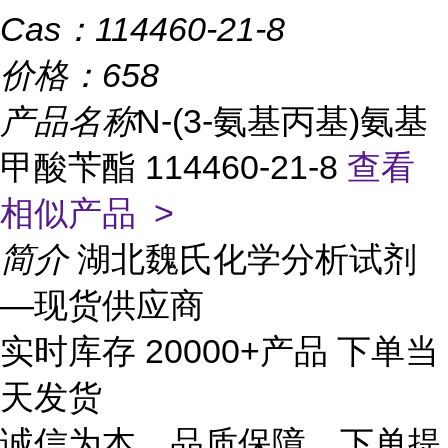
Cas：
114460-21-8
价格：
658
产品名称
N-(3-氨基丙基)氨基
甲酸苄酯 114460-21-8
查看
相似产品 >
简介
湖北魏氏化学分析试剂
—现货供应商
实时库存 20000+产品 下单当
天发货
诚信为本、品质保障、下单提