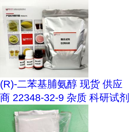
(R)-二苯基脯氨醇 现货 供应
商 22348-32-9 杂质 科研试剂