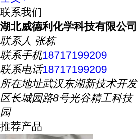
联系我们
湖北威德利化学科技有限公司
联系人
张栋
联系手机
18717199209
联系电话
18717199209
所在地址
武汉东湖新技术开发
区长城园路8号光谷精工科技
园
推荐产品