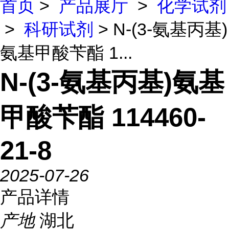
首页
>
产品展厅
>
化学试剂
>
科研试剂
> N-(3-氨基丙基)
氨基甲酸苄酯 1...
N-(3-氨基丙基)氨基
甲酸苄酯 114460-
21-8
2025-07-26
产品详情
产地
湖北