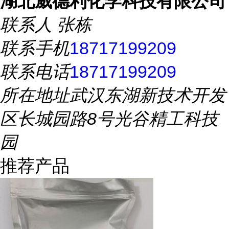
湖北威德利化学科技有限公司
联系人
张栋
联系手机
18717199209
联系电话
18717199209
所在地址
武汉东湖新技术开发
区长城园路8号光谷精工科技
园
推荐产品