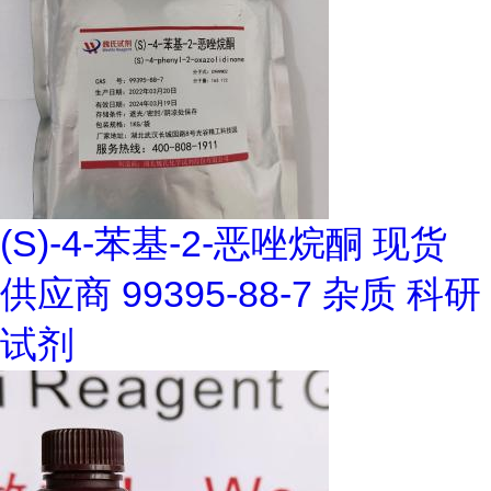
(S)-4-苯基-2-恶唑烷酮 现货
供应商 99395-88-7 杂质 科研
试剂