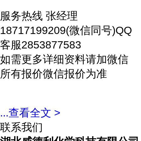
服务热线 张经理
18717199209(微信同号)QQ
客服2853877583
如需更多详细资料请加微信
所有报价微信报价为准
...
查看全文 >
联系我们