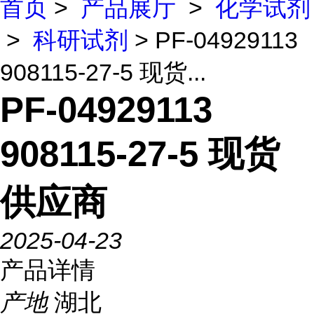
首页
>
产品展厅
>
化学试剂
>
科研试剂
> PF-04929113
908115-27-5 现货...
PF-04929113
908115-27-5 现货
供应商
2025-04-23
产品详情
产地
湖北