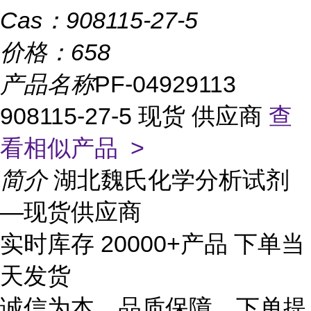
Cas：
908115-27-5
价格：
658
产品名称
PF-04929113
908115-27-5 现货 供应商
查
看相似产品 >
简介
湖北魏氏化学分析试剂
—现货供应商
实时库存 20000+产品 下单当
天发货
诚信为本、品质保障、下单提