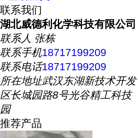
联系我们
湖北威德利化学科技有限公司
联系人
张栋
联系手机
18717199209
联系电话
18717199209
所在地址
武汉东湖新技术开发
区长城园路8号光谷精工科技
园
推荐产品