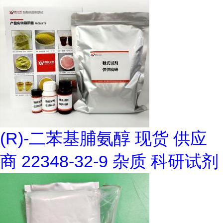
(R)-二苯基脯氨醇 现货 供应
商 22348-32-9 杂质 科研试剂