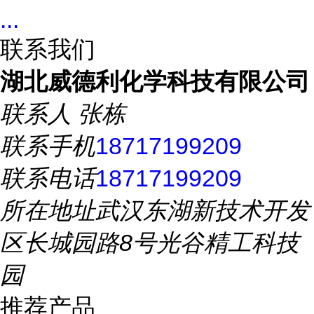
...
联系我们
湖北威德利化学科技有限公司
联系人
张栋
联系手机
18717199209
联系电话
18717199209
所在地址
武汉东湖新技术开发
区长城园路8号光谷精工科技
园
推荐产品