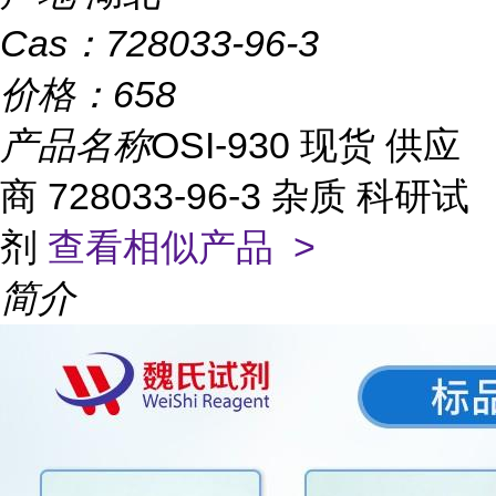
Cas：
728033-96-3
价格：
658
产品名称
OSI-930 现货 供应
商 728033-96-3 杂质 科研试
剂
查看相似产品 >
简介