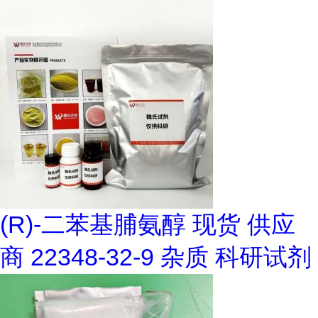
(R)-二苯基脯氨醇 现货 供应
商 22348-32-9 杂质 科研试剂