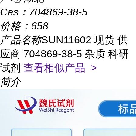
Cas：
704869-38-5
价格：
658
产品名称
SUN11602 现货 供
应商 704869-38-5 杂质 科研
试剂
查看相似产品 >
简介