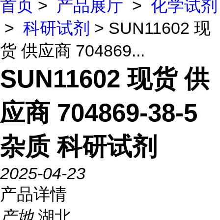
首页
>
产品展厅
>
化学试剂
>
科研试剂
> SUN11602 现
货 供应商 704869...
SUN11602 现货 供
应商 704869-38-5
杂质 科研试剂
2025-04-23
产品详情
产地
湖北