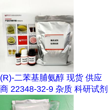
(R)-二苯基脯氨醇 现货 供应
商 22348-32-9 杂质 科研试剂