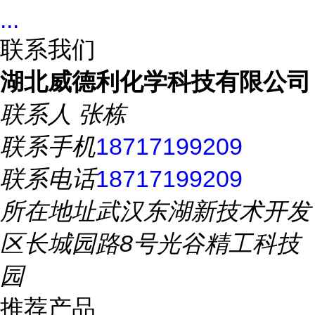
...
联系我们
湖北威德利化学科技有限公司
联系人
张栋
联系手机
18717199209
联系电话
18717199209
所在地址
武汉东湖新技术开发
区长城园路8号光谷精工科技
园
推荐产品