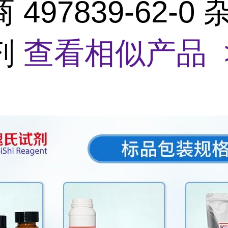
497839-62-0 
剂
查看相似产品 