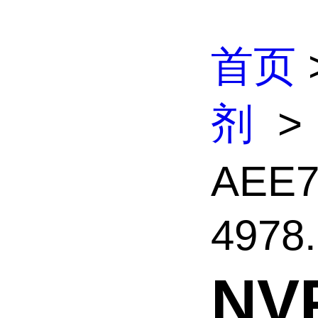
首页
剂
>
AEE
4978.
NV