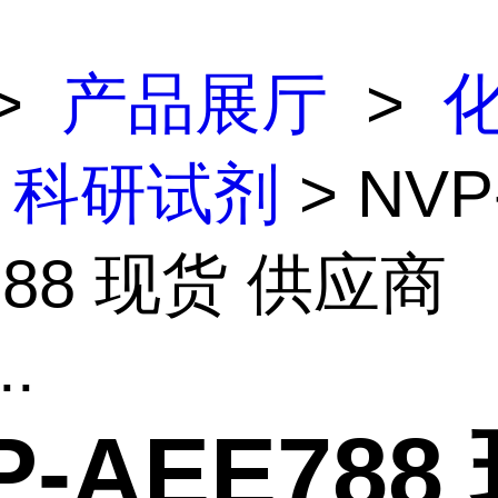
>
产品展厅
>
科研试剂
> NVP
788 现货 供应商
..
P-AEE788