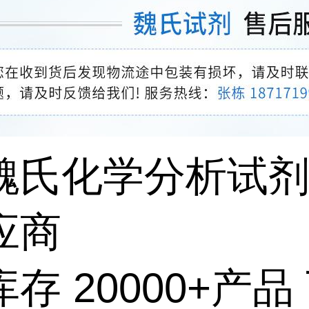
魏氏化学分析试
应商
存 20000+产品