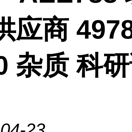
供应商 4978
-0 杂质 科
-04-23