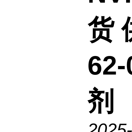
货 
62
剂
2025