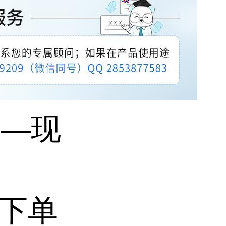
剂—现
 下单