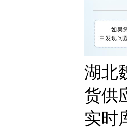
湖北
货供
实时库