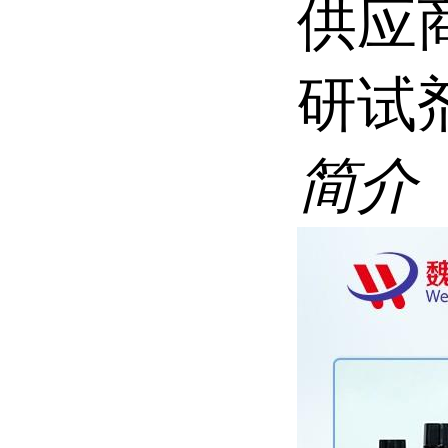
供应商 
研试
简介