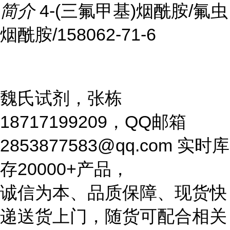
简介
4-(三氟甲基)烟酰胺/氟虫
烟酰胺/158062-71-6
魏氏试剂，张栋
18717199209，QQ邮箱
2853877583@qq.com 实时库
存20000+产品，
诚信为本、品质保障、现货快
递送货上门，随货可配合相关