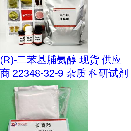
(R)-二苯基脯氨醇 现货 供应
商 22348-32-9 杂质 科研试剂