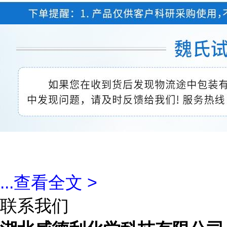
...
查看全文 >
联系我们