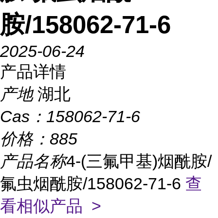
胺/158062-71-6
2025-06-24
产品详情
产地
湖北
Cas：
158062-71-6
价格：
885
产品名称
4-(三氟甲基)烟酰胺/
氟虫烟酰胺/158062-71-6
查
看相似产品 >