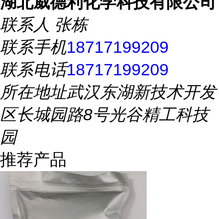
湖北威德利化学科技有限公司
联系人
张栋
联系手机
18717199209
联系电话
18717199209
所在地址
武汉东湖新技术开发
区长城园路8号光谷精工科技
园
推荐产品