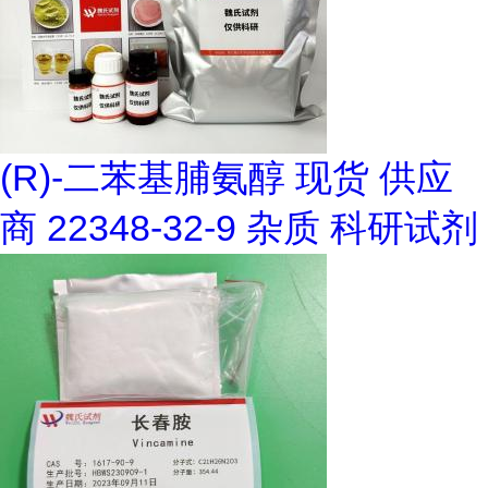
(R)-二苯基脯氨醇 现货 供应
商 22348-32-9 杂质 科研试剂