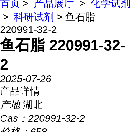
首页
>
产品展厅
>
化学试剂
>
科研试剂
> 鱼石脂
220991-32-2
鱼石脂 220991-32-
2
2025-07-26
产品详情
产地
湖北
Cas：
220991-32-2
价格：
658