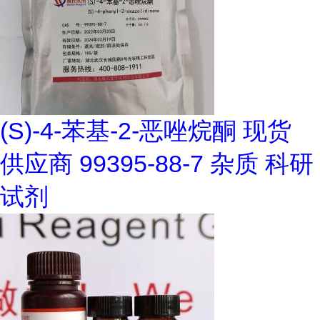
(S)-4-苯基-2-恶唑烷酮 现货
供应商 99395-88-7 杂质 科研
试剂