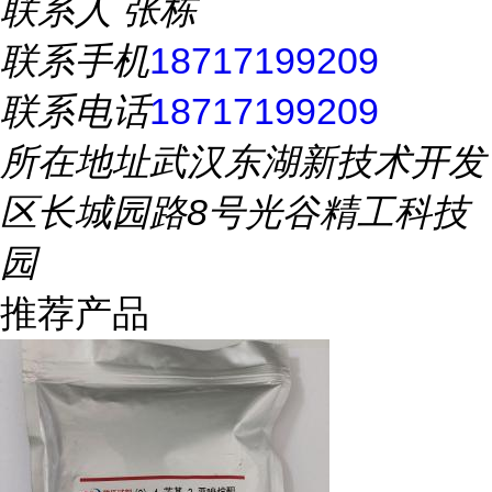
联系人
张栋
联系手机
18717199209
联系电话
18717199209
所在地址
武汉东湖新技术开发
区长城园路8号光谷精工科技
园
推荐产品