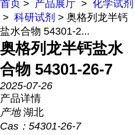
首页
>
产品展厅
>
化学试剂
>
科研试剂
> 奥格列龙半钙
盐水合物 54301-2...
奥格列龙半钙盐水
合物 54301-26-7
2025-07-26
产品详情
产地
湖北
Cas：
54301-26-7