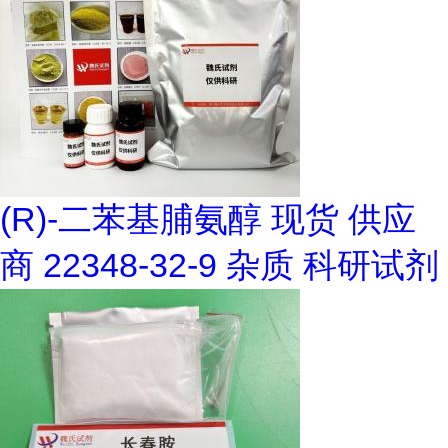
(R)-二苯基脯氨醇 现货 供应
商 22348-32-9 杂质 科研试剂