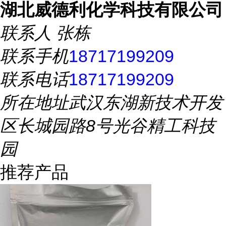
湖北威德利化学科技有限公司
联系人
张栋
联系手机
18717199209
联系电话
18717199209
所在地址
武汉东湖新技术开发
区长城园路8号光谷精工科技
园
推荐产品