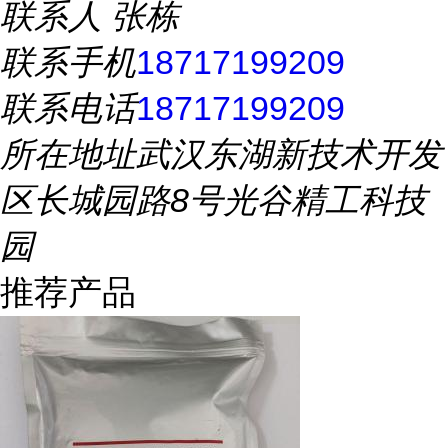
联系人
张栋
联系手机
18717199209
联系电话
18717199209
所在地址
武汉东湖新技术开发
区长城园路8号光谷精工科技
园
推荐产品