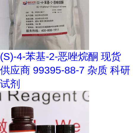
(S)-4-苯基-2-恶唑烷酮 现货
供应商 99395-88-7 杂质 科研
试剂