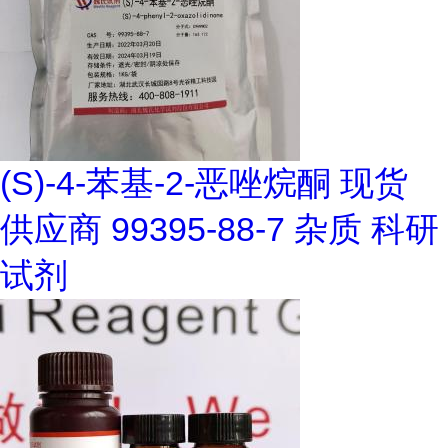
(S)-4-苯基-2-恶唑烷酮 现货
供应商 99395-88-7 杂质 科研
试剂