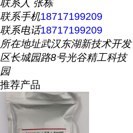
联系人
张栋
联系手机
18717199209
联系电话
18717199209
所在地址
武汉东湖新技术开发
区长城园路8号光谷精工科技
园
推荐产品