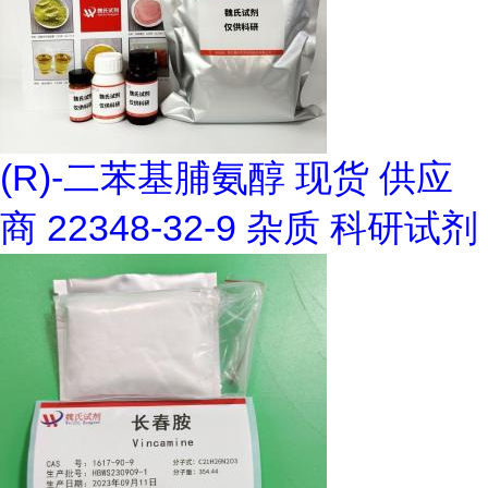
(R)-二苯基脯氨醇 现货 供应
商 22348-32-9 杂质 科研试剂