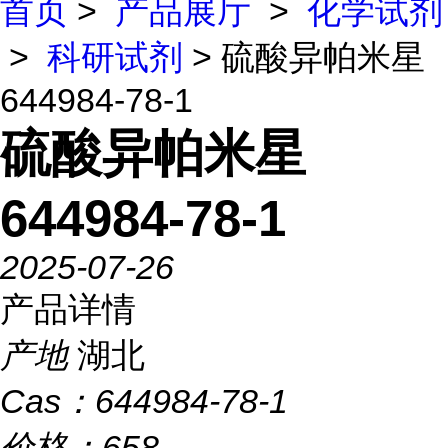
首页
>
产品展厅
>
化学试剂
>
科研试剂
> 硫酸异帕米星
644984-78-1
硫酸异帕米星
644984-78-1
2025-07-26
产品详情
产地
湖北
Cas：
644984-78-1
价格：
658