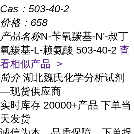
Cas：
503-40-2
价格：
658
产品名称
N-苄氧羰基-N'-叔丁
氧羰基-L-赖氨酸 503-40-2
查
看相似产品 >
简介
湖北魏氏化学分析试剂
—现货供应商
实时库存 20000+产品 下单当
天发货
诚信为本、品质保障、下单提