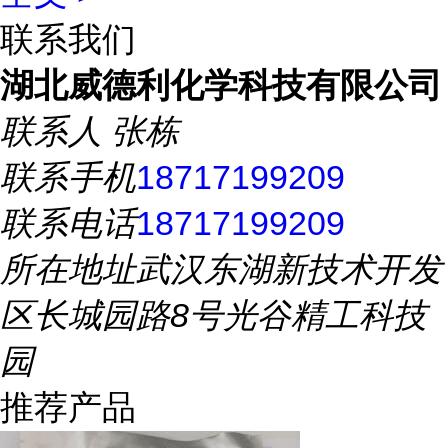
联系我们
湖北威德利化学科技有限公司
联系人
张栋
联系手机
18717199209
联系电话
18717199209
所在地址
武汉东湖新技术开发
区长城园路8号光谷精工科技
园
推荐产品