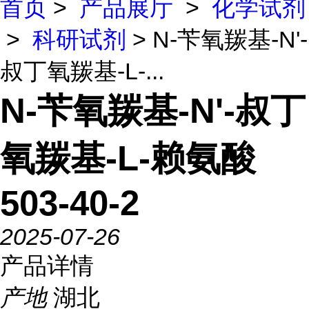
首页
>
产品展厅
>
化学试剂
>
科研试剂
> N-苄氧羰基-N'-
叔丁氧羰基-L-...
N-苄氧羰基-N'-叔丁
氧羰基-L-赖氨酸
503-40-2
2025-07-26
产品详情
产地
湖北