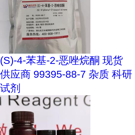
(S)-4-苯基-2-恶唑烷酮 现货
供应商 99395-88-7 杂质 科研
试剂