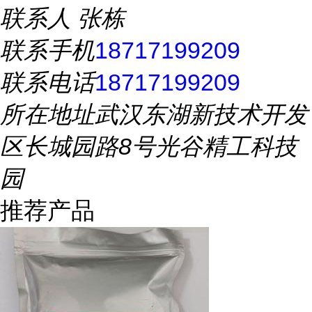
联系人
张栋
联系手机
18717199209
联系电话
18717199209
所在地址
武汉东湖新技术开发
区长城园路8号光谷精工科技
园
推荐产品