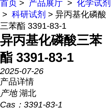
首页
>
产品展厅
>
化学试剂
>
科研试剂
> 异丙基化磷酸
三苯酯 3391-83-1
异丙基化磷酸三苯
酯 3391-83-1
2025-07-26
产品详情
产地
湖北
Cas：
3391-83-1