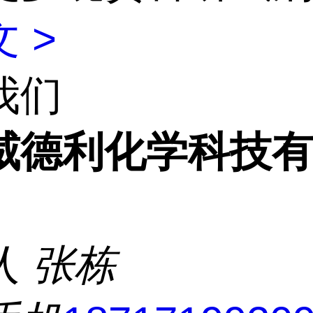
 >
我们
威德利化学科技
人
张栋