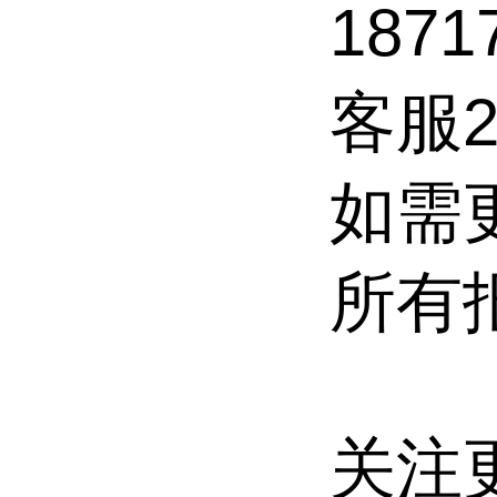
187
客服28
如需
所有
关注