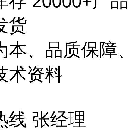
存 20000+产品
发货
为本、品质保障
技术资料
热线 张经理