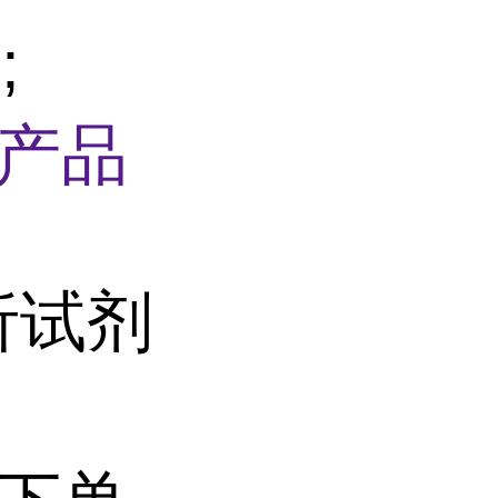
;
产品
析试剂