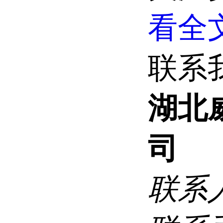
看全文
联系
湖北
司
联系