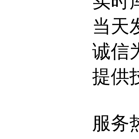
实时库
当天
诚信
提供
服务