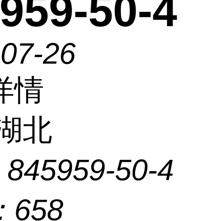
959-50-4
-07-26
详情
湖北
：
845959-50-4
：
658