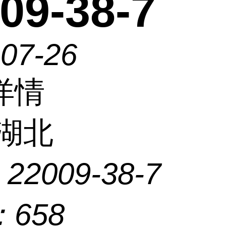
09-38-7
-07-26
详情
湖北
：
22009-38-7
：
658