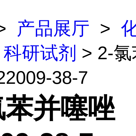
>
产品展厅
>
科研试剂
> 2-
2009-38-7
-氯苯并噻唑