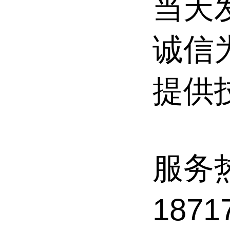
当天
诚信
提供
服务
187