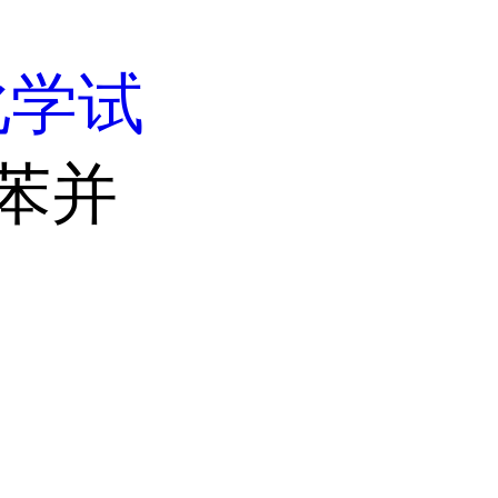
化学试
氯苯并