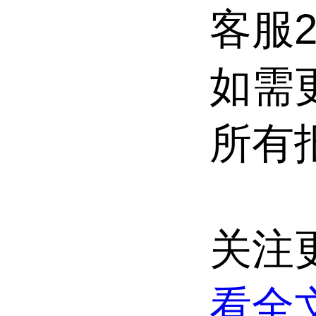
客服28
如需
所有
关注
看全文