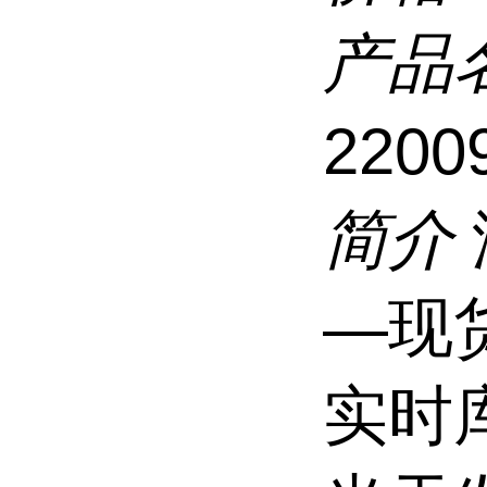
产品
2200
简介
—现
实时库