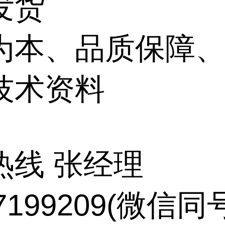
发货
为本、品质保障
技术资料
热线 张经理
17199209(微信同