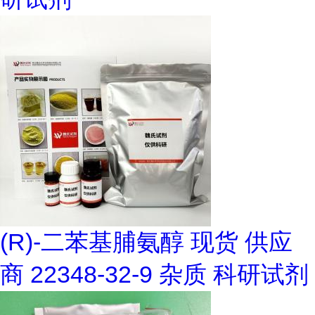
(R)-二苯基脯氨醇 现货 供应
商 22348-32-9 杂质 科研试剂