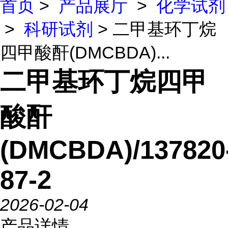
首页
>
产品展厅
>
化学试剂
>
科研试剂
> 二甲基环丁烷
四甲酸酐(DMCBDA)...
二甲基环丁烷四甲
酸酐
(DMCBDA)/137820
87-2
2026-02-04
产品详情