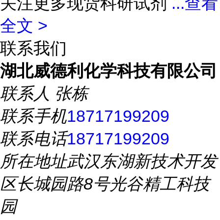
关注更多现货科研试剂
...
查看
全文 >
联系我们
湖北威德利化学科技有限公司
联系人
张栋
联系手机
18717199209
联系电话
18717199209
所在地址
武汉东湖新技术开发
区长城园路8号光谷精工科技
园