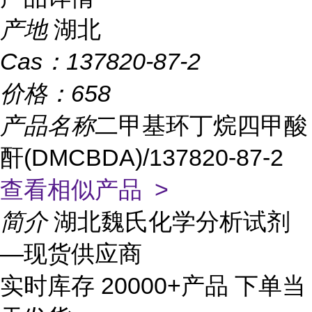
产地
湖北
Cas：
137820-87-2
价格：
658
产品名称
二甲基环丁烷四甲酸
酐(DMCBDA)/137820-87-2
查看相似产品 >
简介
湖北魏氏化学分析试剂
—现货供应商
实时库存 20000+产品 下单当