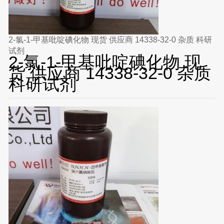
2-氯-1-甲基吡啶碘化物 现货 供应商 14338-32-0 杂质 科研
试剂
2-氯-1-甲基吡啶碘化物 现
货 供应商 14338-32-0 杂质
科研试剂