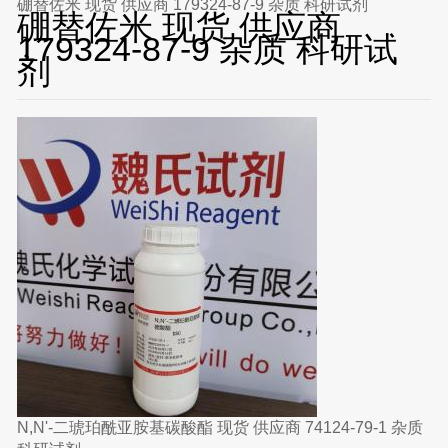
硼替佐米 现货 供应商 179324-87-9 杂质 科研试剂
硼替佐米 现货 供应商
179324-87-9 杂质 科研试
剂
N,N'-二琥珀酰亚胺基碳酸酯 现货 供应商 74124-79-1 杂质