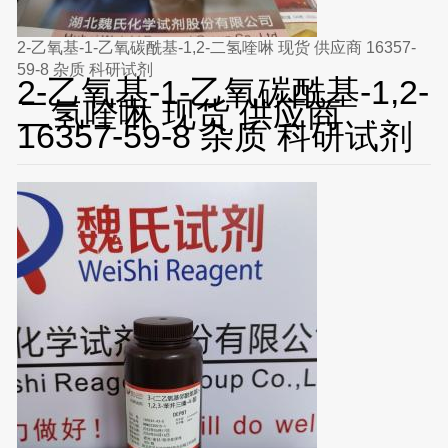
2-乙氧基-1-乙氧碳酰基-1,2-二氢喹啉 现货 供应商 16357-
59-8 杂质 科研试剂
2-乙氧基-1-乙氧碳酰基-1,2-
二氢喹啉 现货 供应商
16357-59-8 杂质 科研试剂