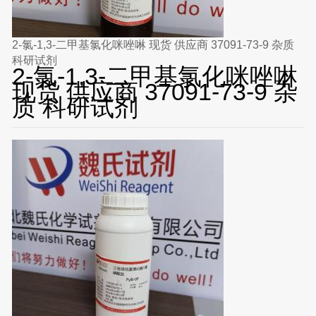
2-氯-1,3-二甲基氯化咪唑啉 现货 供应商 37091-73-9 杂质
科研试剂
2-氯-1,3-二甲基氯化咪唑啉
现货 供应商 37091-73-9 杂
质 科研试剂