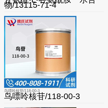
物/13115-71-4
鸟嘌呤核苷/118-00-3
鸟嘌呤核苷/118-00-3