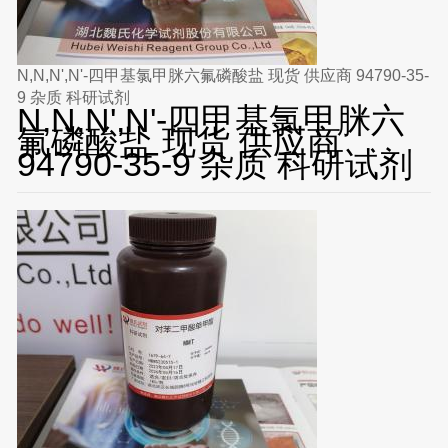
N,N,N',N'-四甲基氯甲脒六氟磷酸盐 现货 供应商 94790-35-
9 杂质 科研试剂
N,N,N',N'-四甲基氯甲脒六
氟磷酸盐 现货 供应商
94790-35-9 杂质 科研试剂