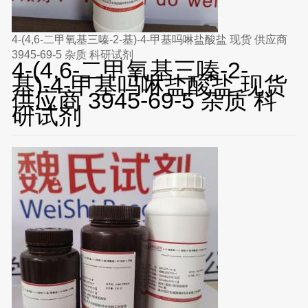
4-(4,6-二甲氧基三嗪-2-基)-4-甲基吗啉盐酸盐 现货 供应商
3945-69-5 杂质 科研试剂
4-(4,6-二甲氧基三嗪-2-
基)-4-甲基吗啉盐酸盐 现货
供应商 3945-69-5 杂质 科
研试剂