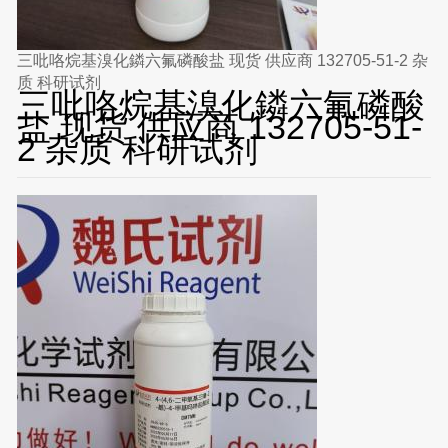
三吡咯烷基溴化鏻六氟磷酸盐 现货 供应商 132705-51-2 杂
质 科研试剂
三吡咯烷基溴化鏻六氟磷酸
盐 现货 供应商 132705-51-
2 杂质 科研试剂