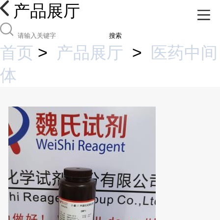
产品展厅
搜索
首页
>
产品展厅
>
医药中间
体