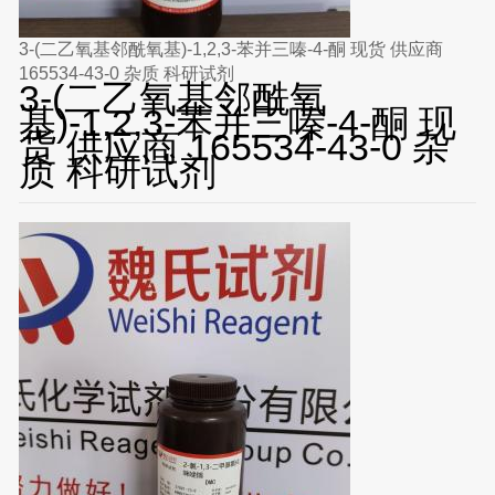
3-(二乙氧基邻酰氧基)-1,2,3-苯并三嗪-4-酮 现货 供应商
165534-43-0 杂质 科研试剂
3-(二乙氧基邻酰氧
基)-1,2,3-苯并三嗪-4-酮 现
货 供应商 165534-43-0 杂
质 科研试剂