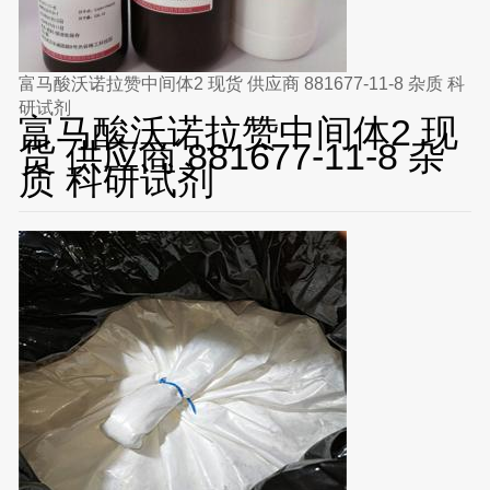
富马酸沃诺拉赞中间体2 现货 供应商 881677-11-8 杂质 科
研试剂
富马酸沃诺拉赞中间体2 现
货 供应商 881677-11-8 杂
质 科研试剂