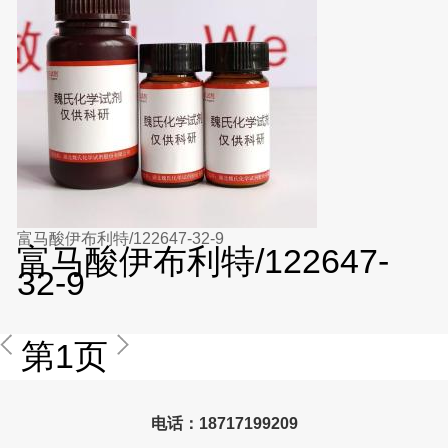
富马酸伊布利特/122647-32-9
富马酸伊布利特/122647-
32-9
第1页
电话：18717199209